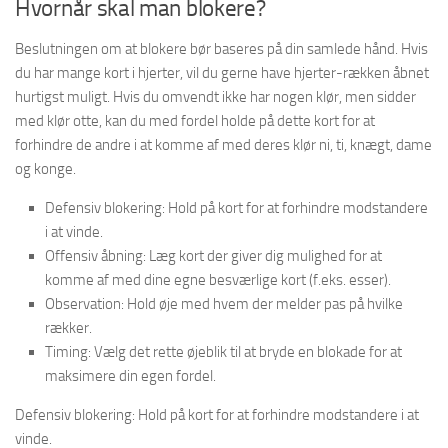
Hvornår skal man blokere?
Beslutningen om at blokere bør baseres på din samlede hånd. Hvis
du har mange kort i hjerter, vil du gerne have hjerter-rækken åbnet
hurtigst muligt. Hvis du omvendt ikke har nogen klør, men sidder
med klør otte, kan du med fordel holde på dette kort for at
forhindre de andre i at komme af med deres klør ni, ti, knægt, dame
og konge.
Defensiv blokering: Hold på kort for at forhindre modstandere
i at vinde.
Offensiv åbning: Læg kort der giver dig mulighed for at
komme af med dine egne besværlige kort (f.eks. esser).
Observation: Hold øje med hvem der melder pas på hvilke
rækker.
Timing: Vælg det rette øjeblik til at bryde en blokade for at
maksimere din egen fordel.
Defensiv blokering: Hold på kort for at forhindre modstandere i at
vinde.