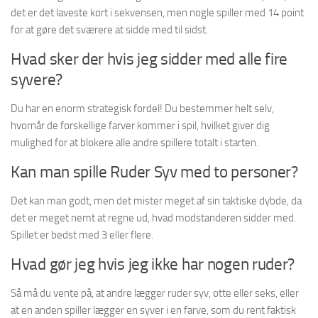
det er det laveste kort i sekvensen, men nogle spiller med 14 point
for at gøre det sværere at sidde med til sidst.
Hvad sker der hvis jeg sidder med alle fire
syvere?
Du har en enorm strategisk fordel! Du bestemmer helt selv,
hvornår de forskellige farver kommer i spil, hvilket giver dig
mulighed for at blokere alle andre spillere totalt i starten.
Kan man spille Ruder Syv med to personer?
Det kan man godt, men det mister meget af sin taktiske dybde, da
det er meget nemt at regne ud, hvad modstanderen sidder med.
Spillet er bedst med 3 eller flere.
Hvad gør jeg hvis jeg ikke har nogen ruder?
Så må du vente på, at andre lægger ruder syv, otte eller seks, eller
at en anden spiller lægger en syver i en farve, som du rent faktisk