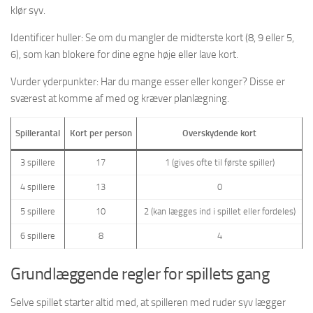
klør syv.
Identificer huller: Se om du mangler de midterste kort (8, 9 eller 5,
6), som kan blokere for dine egne høje eller lave kort.
Vurder yderpunkter: Har du mange esser eller konger? Disse er
sværest at komme af med og kræver planlægning.
Spillerantal
Kort per person
Overskydende kort
3 spillere
17
1 (gives ofte til første spiller)
4 spillere
13
0
5 spillere
10
2 (kan lægges ind i spillet eller fordeles)
6 spillere
8
4
Grundlæggende regler for spillets gang
Selve spillet starter altid med, at spilleren med ruder syv lægger