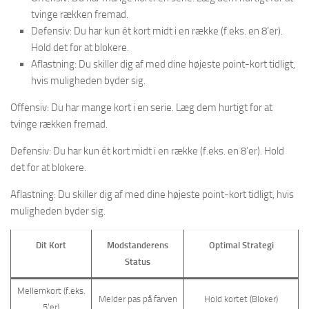
tvinge rækken fremad.
Defensiv: Du har kun ét kort midt i en række (f.eks. en 8’er).
Hold det for at blokere.
Aflastning: Du skiller dig af med dine højeste point-kort tidligt,
hvis muligheden byder sig.
Offensiv: Du har mange kort i en serie. Læg dem hurtigt for at
tvinge rækken fremad.
Defensiv: Du har kun ét kort midt i en række (f.eks. en 8’er). Hold
det for at blokere.
Aflastning: Du skiller dig af med dine højeste point-kort tidligt, hvis
muligheden byder sig.
Dit Kort
Modstanderens
Optimal Strategi
Status
Mellemkort (f.eks.
Melder pas på farven
Hold kortet (Bloker)
5’er)