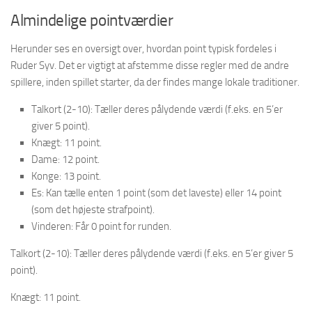
Almindelige pointværdier
Herunder ses en oversigt over, hvordan point typisk fordeles i
Ruder Syv. Det er vigtigt at afstemme disse regler med de andre
spillere, inden spillet starter, da der findes mange lokale traditioner.
Talkort (2-10): Tæller deres pålydende værdi (f.eks. en 5’er
giver 5 point).
Knægt: 11 point.
Dame: 12 point.
Konge: 13 point.
Es: Kan tælle enten 1 point (som det laveste) eller 14 point
(som det højeste strafpoint).
Vinderen: Får 0 point for runden.
Talkort (2-10): Tæller deres pålydende værdi (f.eks. en 5’er giver 5
point).
Knægt: 11 point.