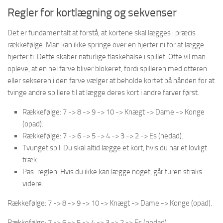
Regler for kortlægning og sekvenser
Det er fundamentalt at forstå, at kortene skal lægges i præcis
rækkefølge. Man kan ikke springe over en hjerter ni for at lægge
hjerter ti. Dette skaber naturlige flaskehalse i spillet. Ofte vil man
opleve, at en hel farve bliver blokeret, fordi spilleren med otteren
eller sekseren i den farve vælger at beholde kortet på hånden for at
tvinge andre spillere til at lægge deres kort i andre farver først.
Rækkefølge: 7 -> 8 -> 9 -> 10 -> Knægt -> Dame -> Konge
(opad).
Rækkefølge: 7 -> 6 -> 5 -> 4 -> 3 -> 2 -> Es (nedad).
Tvunget spil: Du skal altid lægge et kort, hvis du har et lovligt
træk.
Pas-reglen: Hvis du ikke kan lægge noget, går turen straks
videre.
Rækkefølge: 7 -> 8 -> 9 -> 10 -> Knægt -> Dame -> Konge (opad).
Rækkefølge: 7 -> 6 -> 5 -> 4 -> 3 -> 2 -> Es (nedad).