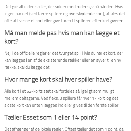
Det gør altid den spiller, der sidder med ruder syv på hånden. Hvis
ingen har det (ved færre spillere og overskydende kort), aftales det
ofte at trække et kort eller give turen til spilleren efter kortgiveren.
Må man melde pas hvis man kan lægge et
kort?
Nej, i de officielle regler er det tvunget spil. Hvis du har et kort, der
kan lægges i en af de eksisterende rækker eller en syver til en ny
række, skal du lægge det.
Hvor mange kort skal hver spiller have?
Alle kort i et 52-korts sæt skal fordeles så ligeligt som muligt
mellem deltagerne. Ved f.eks. 3 spillere får hver 17 kort, og det
sidste kort kan enten lægges ind eller gives til den første spiller.
Tæller Esset som 1 eller 14 point?
Det afhænger af de lokale regler. Oftest tæller det som 1 point, da