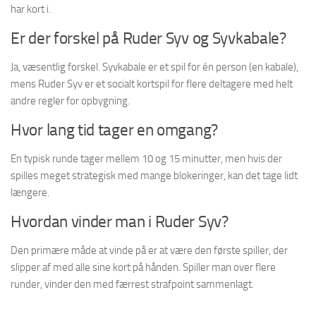
har kort i.
Er der forskel på Ruder Syv og Syvkabale?
Ja, væsentlig forskel. Syvkabale er et spil for én person (en kabale),
mens Ruder Syv er et socialt kortspil for flere deltagere med helt
andre regler for opbygning.
Hvor lang tid tager en omgang?
En typisk runde tager mellem 10 og 15 minutter, men hvis der
spilles meget strategisk med mange blokeringer, kan det tage lidt
længere.
Hvordan vinder man i Ruder Syv?
Den primære måde at vinde på er at være den første spiller, der
slipper af med alle sine kort på hånden. Spiller man over flere
runder, vinder den med færrest strafpoint sammenlagt.