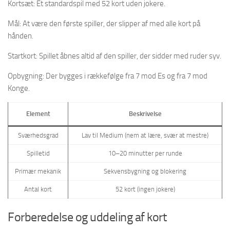
Kortsæt: Et standardspil med 52 kort uden jokere.
Mål: At være den første spiller, der slipper af med alle kort på
hånden.
Startkort: Spillet åbnes altid af den spiller, der sidder med ruder syv.
Opbygning: Der bygges i rækkefølge fra 7 mod Es og fra 7 mod
Konge.
Element
Beskrivelse
Sværhedsgrad
Lav til Medium (nem at lære, svær at mestre)
Spilletid
10–20 minutter per runde
Primær mekanik
Sekvensbygning og blokering
Antal kort
52 kort (ingen jokere)
Forberedelse og uddeling af kort