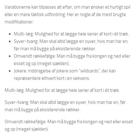
Variationerne kan tilpasses alt efter, om man ønsker et hurtigt spil
eller en mere taktisk udfordring. Her er nogle af de mest brugte
modifikationer:
Multi-læg: Mulighed for at lægge hele serier af kort i ét træk.
Syver-tvang: Man skal altid lægge en syver, hvis man har en,
før man må bygge på eksisterende rækker.
Omvendt rækkefølge: Man må bygge fra kongen og ned eller
esset og op (meget sjælden).
Jokere: Inddragelse af jokere som “wildcards”, der kan
repræsentere ethvert kort i en sekvens.
Multi-læg: Mulighed for at lægge hele serier af kort i ét træk.
Syver-tvang: Man skal altid lægge en syver, hvis man har en, før
man må bygge på eksisterende rækker.
Omvendt rækkefølge: Man må bygge fra kongen og ned eller esset
og op (meget sjælden).