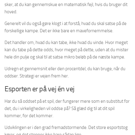
sker, at du kan gennemskue en matematisk fejl, hvis du bruger dit
hoved.
Generelt vil du også gøre klogt i at forstå, hvad du skal satse på de
forskellige kampe. Det er ikke bare en mavefornemmelse.
Det handler om, hvad du kan tabe, ikke hvad du vinde. Hvor meget
kan du tabe på dette odds, hvor meget på dette, uden at du mister
hele din pulje og skal til at satse mikro beløb på de næste kampe.
Udregn et gennemsnit eller den procentdel, du kan bruge, når du
oddser. Strategi er vejen frem her.
Esporten er på vej én vej
Har du så oddset på et spil, der fungerer mere som en substitut for
det, du i virkeligheden vil oddse på? Så glæd dig til at dit spil
kommer, for det kommer.
Udviklingen er i den grad fremadstormende. Det store esportstog
kører, og det stopper ikke bare sådan lige.