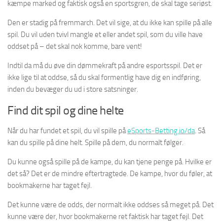
kæmpe marked og faktisk også en sportsgren, de skal tage seriøst.
Den er stadig på fremmarch. Det vil sige, at du ikke kan spille på alle
spil. Du vil uden tvivl mangle et eller andet spil, som du ville have
oddset på – det skal nok komme, bare vent!
Indtil da må du øve din dømmekraft på andre esportsspil. Det er
ikke lige til at oddse, så du skal formentlig have dig en indføring,
inden du bevæger du ud i store satsninger.
Find dit spil og dine helte
Når du har fundet et spil, du vil spille på
eSports-Betting.io/da
. Så
kan du spille på dine helt. Spille på dem, du normalt følger.
Du kunne også spille på de kampe, du kan tjene penge på. Hvilke er
det så? Det er de mindre eftertragtede. De kampe, hvor du føler, at
bookmakerne har taget fejl.
Det kunne være de odds, der normalt ikke oddses så meget på. Det
kunne være der, hvor bookmakerne ret faktisk har taget fejl. Det