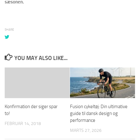
sæsonen.
SHARE
YOU MAY ALSO LIKE...
Konfirmation der siger spar
Fusion cykeltøj: Din ultimative
to!
guide til dansk design og
performance
FEBRUAR 14, 2018
MARTS 27, 2026