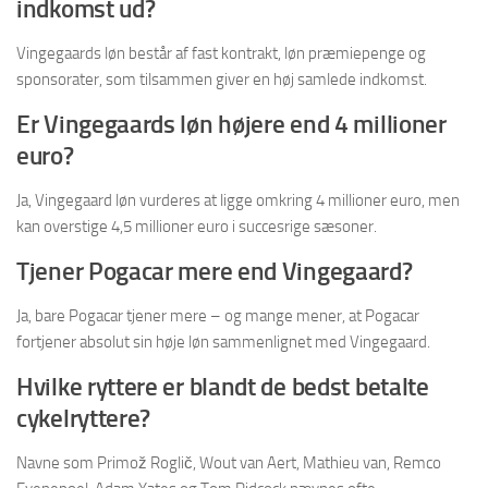
indkomst ud?
Vingegaards løn består af fast kontrakt, løn præmiepenge og
sponsorater, som tilsammen giver en høj samlede indkomst.
Er Vingegaards løn højere end 4 millioner
euro?
Ja, Vingegaard løn vurderes at ligge omkring 4 millioner euro, men
kan overstige 4,5 millioner euro i succesrige sæsoner.
Tjener Pogacar mere end Vingegaard?
Ja, bare Pogacar tjener mere – og mange mener, at Pogacar
fortjener absolut sin høje løn sammenlignet med Vingegaard.
Hvilke ryttere er blandt de bedst betalte
cykelryttere?
Navne som Primož Roglič, Wout van Aert, Mathieu van, Remco