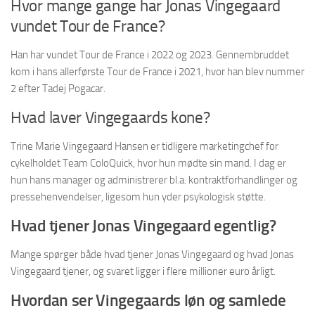
Hvor mange gange har Jonas Vingegaard
vundet Tour de France?
Han har vundet Tour de France i 2022 og 2023. Gennembruddet
kom i hans allerførste Tour de France i 2021, hvor han blev nummer
2 efter Tadej Pogacar.
Hvad laver Vingegaards kone?
Trine Marie Vingegaard Hansen er tidligere marketingchef for
cykelholdet Team ColoQuick, hvor hun mødte sin mand. I dag er
hun hans manager og administrerer bl.a. kontraktforhandlinger og
pressehenvendelser, ligesom hun yder psykologisk støtte.
Hvad tjener Jonas Vingegaard egentlig?
Mange spørger både hvad tjener Jonas Vingegaard og hvad Jonas
Vingegaard tjener, og svaret ligger i flere millioner euro årligt.
Hvordan ser Vingegaards løn og samlede