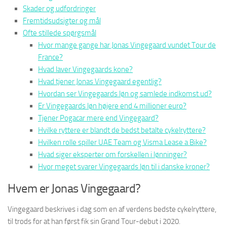
Skader og udfordringer
Fremtidsudsigter og mål
Ofte stillede spørgsmål
Hvor mange gange har Jonas Vingegaard vundet Tour de
France?
Hvad laver Vingegaards kone?
Hvad tjener Jonas Vingegaard egentlig?
Hvordan ser Vingegaards løn og samlede indkomst ud?
Er Vingegaards løn højere end 4 millioner euro?
Tjener Pogacar mere end Vingegaard?
Hvilke ryttere er blandt de bedst betalte cykelryttere?
Hvilken rolle spiller UAE Team og Visma Lease a Bike?
Hvad siger eksperter om forskellen i lønninger?
Hvor meget svarer Vingegaards løn til i danske kroner?
Hvem er Jonas Vingegaard?
Vingegaard beskrives i dag som en af verdens bedste cykelryttere,
til trods for at han først fik sin Grand Tour-debut i 2020.