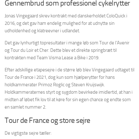
Gennembrud som professionel cykelrytter
Jonas Vingegaard skrev kontrakt med danskerholdet ColoQuick i
2016, og det gav ham endelig mulighed for at udnytte sin
udholdenhed og klatreevner i udlandet.
Det gav lynhurtigt topresultater i mange løb som Tour de l’Avenir
og Tour du Loir et Cher. Dette blev et direkte springbræt til
kontrakten med Team Visma Lease a Bike i 2019.
Efter adskillige etapesejre i de større løb blev Vingegaard udtaget til
Tour de France i 2021, dog kun som hjælperytter for hans
holdkammerater Primoz Roglic og Steven Kruijswijk.
Holdkammeraternes styrt og sygdom bevirkede imidlertid, at han i
midten af løbet fik lov til at køre for sin egen chance og endte som
en samlet nummer 2.
Tour de France og store sejre
De vigtigste sejre tæller: