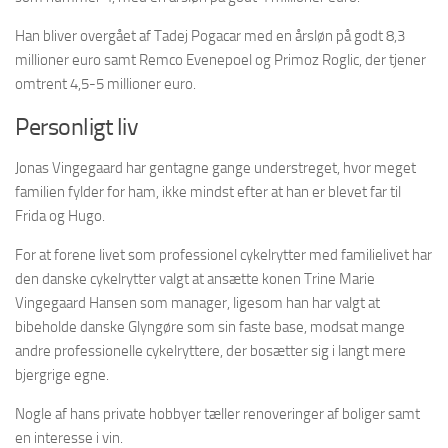
Han bliver overgået af Tadej Pogacar med en årsløn på godt 8,3
millioner euro samt Remco Evenepoel og Primoz Roglic, der tjener
omtrent 4,5-5 millioner euro.
Personligt liv
Jonas Vingegaard har gentagne gange understreget, hvor meget
familien fylder for ham, ikke mindst efter at han er blevet far til
Frida og Hugo.
For at forene livet som professionel cykelrytter med familielivet har
den danske cykelrytter valgt at ansætte konen Trine Marie
Vingegaard Hansen som manager, ligesom han har valgt at
bibeholde danske Glyngøre som sin faste base, modsat mange
andre professionelle cykelryttere, der bosætter sig i langt mere
bjergrige egne.
Nogle af hans private hobbyer tæller renoveringer af boliger samt
en interesse i vin.