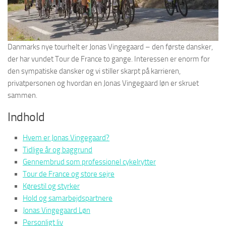
Danmarks nye tourhelt er Jonas Vingegaard – den første dansker,
der har vundet Tour de France to gange. Interessen er enorm for
den sympatiske dansker og vi stiller skarpt på karrieren,
privatpersonen og hvordan en Jonas Vingegaard løn er skruet
sammen.
Indhold
Hvem er Jonas Vingegaard?
Tidlige år og baggrund
Gennembrud som professionel cykelrytter
Tour de France og store sejre
Kørestil og styrker
Hold og samarbejdspartnere
Jonas Vingegaard Løn
Personligt liv