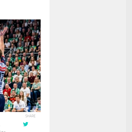
SHARE
.