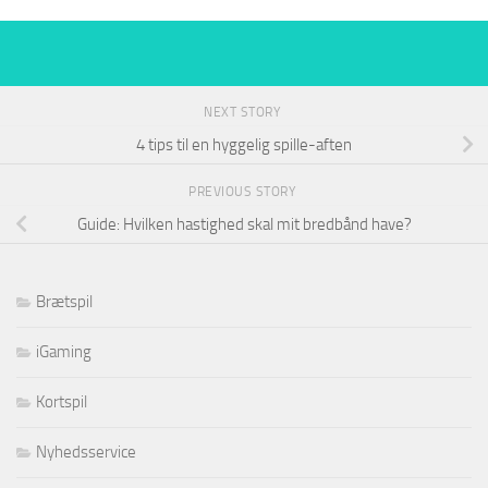
NEXT STORY
4 tips til en hyggelig spille-aften
PREVIOUS STORY
Guide: Hvilken hastighed skal mit bredbånd have?
Brætspil
iGaming
Kortspil
Nyhedsservice