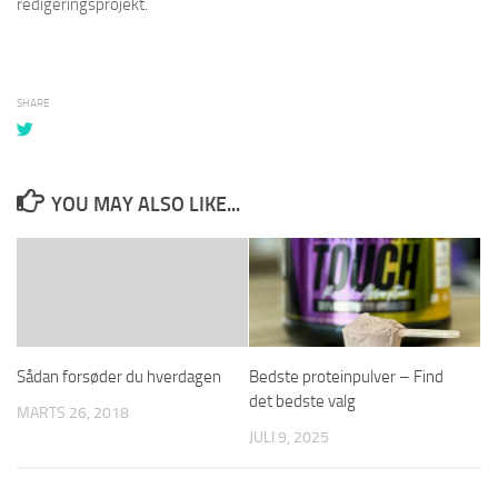
redigeringsprojekt.
SHARE
YOU MAY ALSO LIKE...
Sådan forsøder du hverdagen
Bedste proteinpulver – Find
det bedste valg
MARTS 26, 2018
JULI 9, 2025