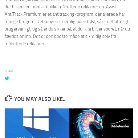
der bliver ved med at dukke målrettede reklamer op. Avast
AntiTrack Premium er et antitracking-program, der allerede har
mange brugere. Det fungerer nemlig uden bøvl, så er det utroligt
brugervenligt, og så er du sikker på, at du ikke bliver sporet, når du
færdes online. Det er den bedste måde at sikre dig selv fra
målrettede reklamer.
SHARE
YOU MAY ALSO LIKE...