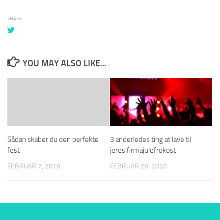
SHARE
YOU MAY ALSO LIKE...
Sådan skaber du den perfekte
3 anderledes ting at lave til
fest
jeres firmajulefrokost
FEBRUAR 7, 2018
FEBRUAR 26, 2020