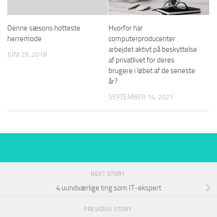
Denne sæsons hotteste
Hvorfor har
herremode
computerproducenter
arbejdet aktivt på beskyttelse
JUNI 29, 2018
af privatlivet for deres
brugere i løbet af de seneste
år?
SEPTEMBER 14, 2021
NEXT STORY
4 uundværlige ting som IT-ekspert
PREVIOUS STORY