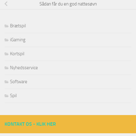
Sådan får du en god nattesøvn
Brætspil
iGaming
Kortspil
Nyhedsservice
Software
Spil
KONTAKT OS - KLIK HER