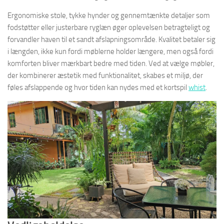
Ergonomiske stole, tykke hynder og gennemtænkte detaljer som
fodstøtter eller justerbare ryglæn øger oplevelsen betragteligt og
forvandler haven til et sandt afslapningsområde. Kvalitet betaler sig
i længden, ikke kun fordi møblerne holder længere, men også fordi
komforten bliver mærkbart bedre med tiden. Ved at vælge møbler,
der kombinerer æstetik med funktionalitet, skabes et miljø, der
føles afslappende og hvor tiden kan nydes med et kortspil
whist
.