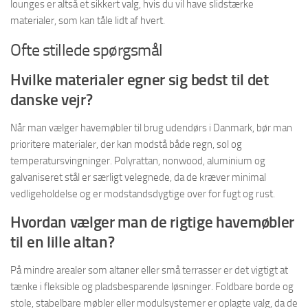
lounges er altså et sikkert valg, hvis du vil have slidstærke
materialer, som kan tåle lidt af hvert.
Ofte stillede spørgsmål
Hvilke materialer egner sig bedst til det
danske vejr?
Når man vælger havemøbler til brug udendørs i Danmark, bør man
prioritere materialer, der kan modstå både regn, sol og
temperatursvingninger. Polyrattan, nonwood, aluminium og
galvaniseret stål er særligt velegnede, da de kræver minimal
vedligeholdelse og er modstandsdygtige over for fugt og rust.
Hvordan vælger man de rigtige havemøbler
til en lille altan?
På mindre arealer som altaner eller små terrasser er det vigtigt at
tænke i fleksible og pladsbesparende løsninger. Foldbare borde og
stole, stabelbare møbler eller modulsystemer er oplagte valg, da de