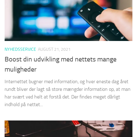
NYHEDSSERVICE
AUGUST 21, 2021
Boost din udvikling med nettets mange
muligheder
Internettet bugner med information, og hver eneste dag året
rundt bliver der lagt så store mængder information op, at man
har svært ved helt at forstå det. Der findes meget dårligt
indhold på nettet...