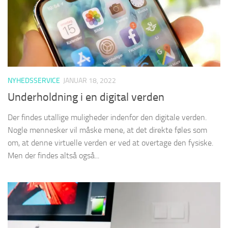
NYHEDSSERVICE
JANUAR 18, 2022
Underholdning i en digital verden
Der findes utallige muligheder indenfor den digitale verden.
Nogle mennesker vil måske mene, at det direkte føles som
om, at denne virtuelle verden er ved at overtage den fysiske.
Men der findes altså også...