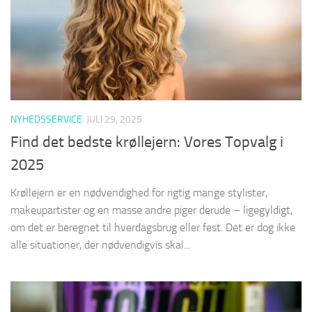
NYHEDSSERVICE
JULI 29, 2025
Find det bedste krøllejern: Vores Topvalg i
2025
Krøllejern er en nødvendighed for rigtig mange stylister,
makeupartister og en masse andre piger derude – ligegyldigt,
om det er beregnet til hverdagsbrug eller fest. Det er dog ikke
alle situationer, der nødvendigvis skal...