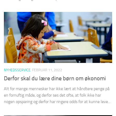
NYHEDSSERVICE
FEBRUAR 11, 2022
Derfor skal du lære dine børn om økonomi
Alt for mange mennesker har ikke lært at håndtere penge på
en fornuftig måde, og derfor ses det ofte, at folk ikke har
nogen opsparing og derfor har ringere odds for at kunne leve...