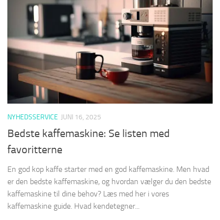
NYHEDSSERVICE
JUNI 16, 2025
Bedste kaffemaskine: Se listen med
favoritterne
En god kop kaffe starter med en god kaffemaskine. Men hvad
er den bedste kaffemaskine, og hvordan vælger du den bedste
kaffemaskine til dine behov? Læs med her i vores
kaffemaskine guide. Hvad kendetegner...