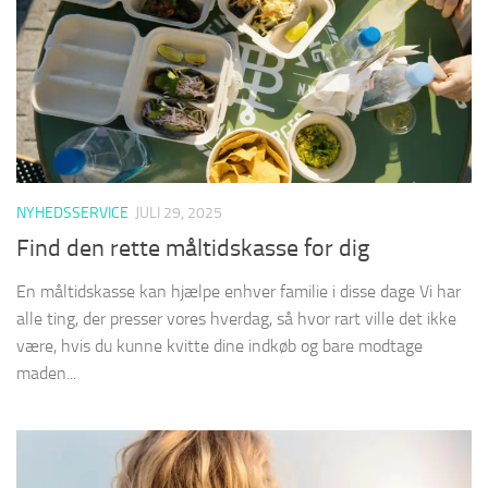
NYHEDSSERVICE
JULI 29, 2025
Find den rette måltidskasse for dig
En måltidskasse kan hjælpe enhver familie i disse dage Vi har
alle ting, der presser vores hverdag, så hvor rart ville det ikke
være, hvis du kunne kvitte dine indkøb og bare modtage
maden...