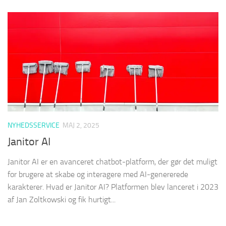
NYHEDSSERVICE
MAJ 2, 2025
Janitor AI
Janitor AI er en avanceret chatbot-platform, der gør det muligt
for brugere at skabe og interagere med AI-genererede
karakterer. Hvad er Janitor AI? Platformen blev lanceret i 2023
af Jan Zoltkowski og fik hurtigt...