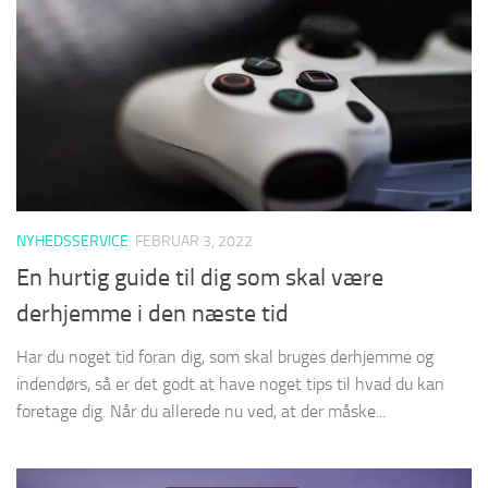
NYHEDSSERVICE
FEBRUAR 3, 2022
En hurtig guide til dig som skal være
derhjemme i den næste tid
Har du noget tid foran dig, som skal bruges derhjemme og
indendørs, så er det godt at have noget tips til hvad du kan
foretage dig. Når du allerede nu ved, at der måske...