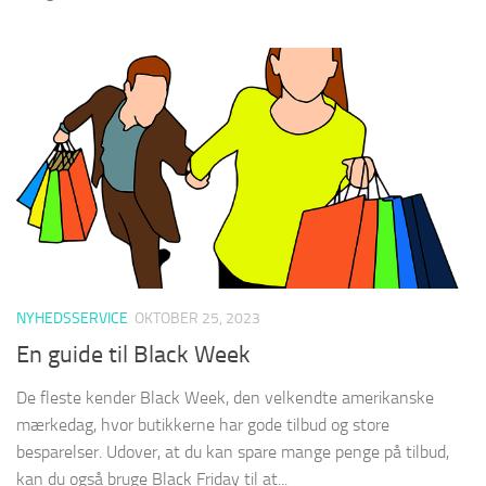
NYHEDSSERVICE
OKTOBER 25, 2023
En guide til Black Week
De fleste kender Black Week, den velkendte amerikanske
mærkedag, hvor butikkerne har gode tilbud og store
besparelser. Udover, at du kan spare mange penge på tilbud,
kan du også bruge Black Friday til at...