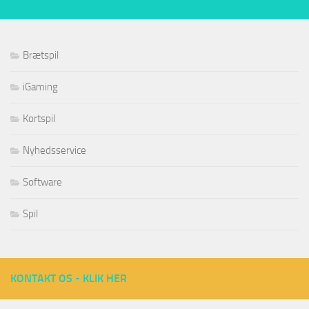
Brætspil
iGaming
Kortspil
Nyhedsservice
Software
Spil
KONTAKT OS - KLIK HER