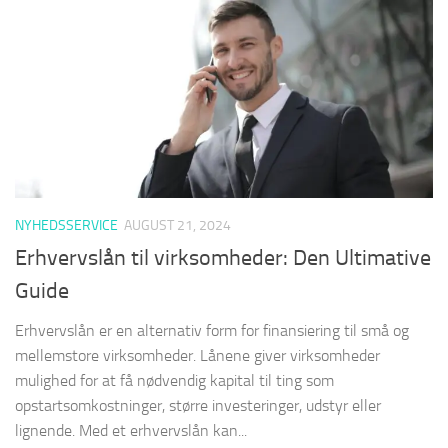
NYHEDSSERVICE
AUGUST 21, 2024
Erhvervslån til virksomheder: Den Ultimative
Guide
Erhvervslån er en alternativ form for finansiering til små og
mellemstore virksomheder. Lånene giver virksomheder
mulighed for at få nødvendig kapital til ting som
opstartsomkostninger, større investeringer, udstyr eller
lignende. Med et erhvervslån kan...